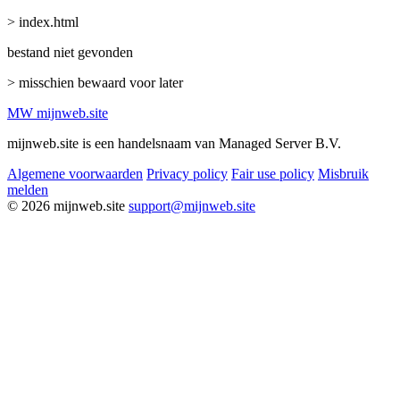
> index.html
bestand niet gevonden
> misschien bewaard voor later
MW
mijnweb
.site
mijnweb.site is een handelsnaam van Managed Server B.V.
Algemene voorwaarden
Privacy policy
Fair use policy
Misbruik
melden
© 2026 mijnweb.site
support@mijnweb.site