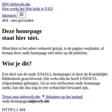
MW
mijnweb
.site
Hoe werkt het
Wat krijg je
FAQ
Inloggen
404 - niet gevonden
Deze homepage
staat hier niet.
Misschien is het adres verkeerd getypt, is de pagina verplaatst, of
bestaat deze oude homepage niet meer op dit platform.
Wist je dit?
Een deel van de oude XS4ALL-homepages is door de Koninklijke
Bibliotheek gearchiveerd. Die webcollectie heeft UNESCO-
erfgoedstatus gekregen. Als je een verdwenen oude homepage
zoekt, kan die dus nog in een webarchief bewaard zijn.
Terug naar mijnweb.site
Inloggen op het portaal
oude-homepage
.mijnweb.site
HTTP/1.1 404